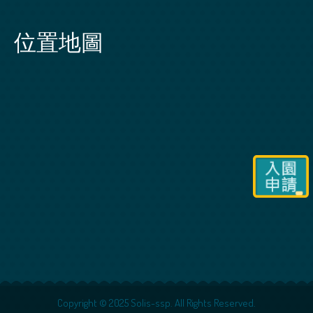
位置地圖
Copyright © 2025 Solis-ssp. All Rights Reserved.