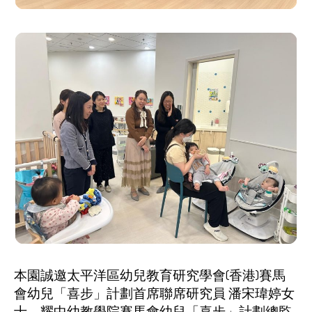
本園誠邀太平洋區幼兒教育研究學會(香港)賽馬
會幼兒「喜步」計劃首席聯席研究員
潘宋瑋婷女
士
、耀中幼教學院賽馬會幼兒「喜步」計劃總監