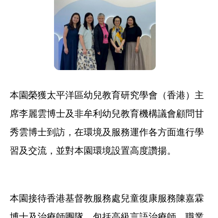
本園榮獲太平洋區幼兒教育研究學會（香港）主
席李麗雲博士及非牟利幼兒教育機構議會顧問甘
秀雲博士到訪，在環境及服務運作各方面進行學
習及交流，並對本園環境設置高度讚揚。
本園接待香港基督教服務處兒童復康服務陳嘉霖
博士及治療師團隊，包括高級言語治療師、職業