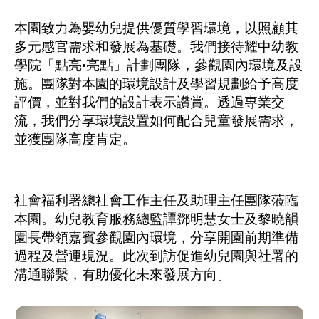
本園致力為嬰幼兒提供優質學習環境，以照顧其
多元感官需求和發展為基礎。我們接待耀中幼教
學院「點亮•亮點」計劃團隊，參觀園內環境及設
施。團隊對本園的環境設計及學習規劃給予高度
評價，並對我們的設計表示讚賞。透過專業交
流，我們分享環境設置如何配合兒童發展需求，
並獲團隊高度肯定。
社會福利署總社會工作主任及助理主任團隊蒞臨
本園。幼兒教育服務總監譚鄧明慧女士及黎曉韻
園長帶領嘉賓參觀園內環境，分享開園前期準備
過程及營運現況。此次到訪促進幼兒園與社署的
溝通聯繫，有助優化未來發展方向。