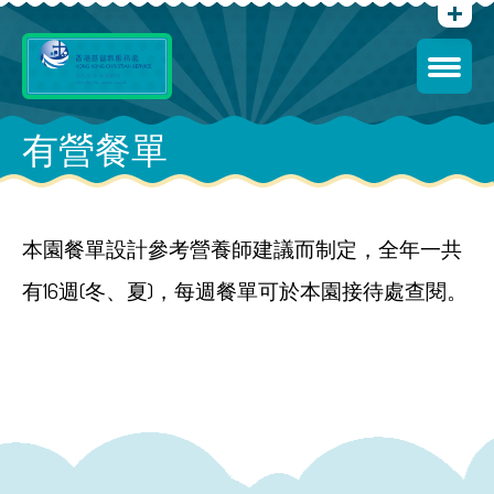
有營餐單
本園餐單設計參考營養師建議而制定，全年一共
有16週(冬、夏)，每週餐單可於本園接待處查閱。