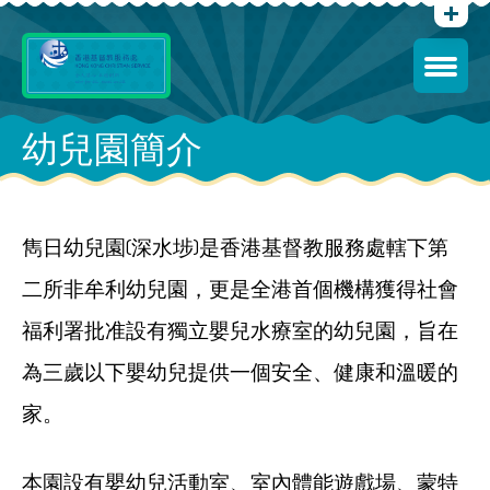
幼兒園簡介
雋日幼兒園(深水埗)是香港基督教服務處轄下第
二所非牟利幼兒園，更是全港首個機構獲得社會
福利署批准設有獨立嬰兒水療室的幼兒園，旨在
為三歲以下嬰幼兒提供一個安全、健康和溫暖的
家。
本園設有嬰幼兒活動室、室內體能遊戲場、蒙特