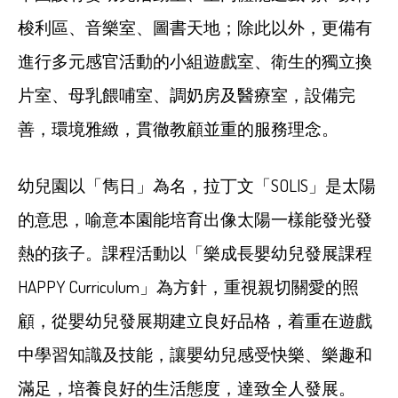
梭利區、音樂室、圖書天地；除此以外，更備有
進行多元感官活動的小組遊戲室、衛生的獨立換
片室、母乳餵哺室、調奶房及醫療室，設備完
善，環境雅緻，貫徹教顧並重的服務理念。
幼兒園以「雋日」為名，拉丁文「SOLIS」是太陽
的意思，喻意本園能培育出像太陽一樣能發光發
熱的孩子。課程活動以「樂成長嬰幼兒發展課程
HAPPY Curriculum」為方針，重視親切關愛的照
顧，從嬰幼兒發展期建立良好品格，着重在遊戲
中學習知識及技能，讓嬰幼兒感受快樂、樂趣和
滿足，培養良好的生活態度，達致全人發展。