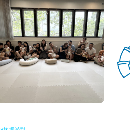
BB搖擺派對