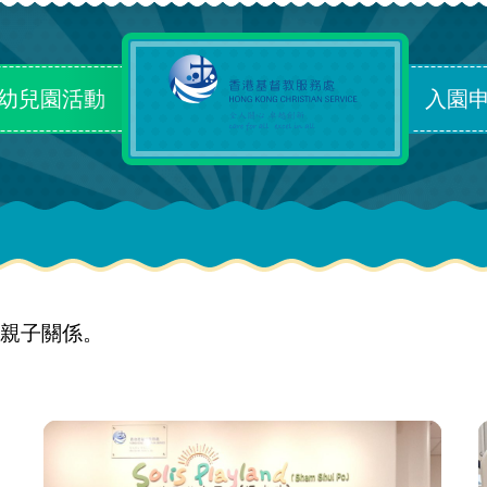
幼兒園活動
入園
親子關係。