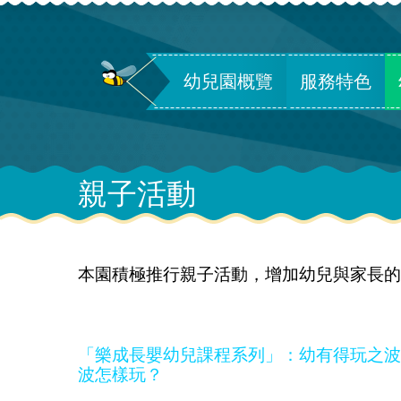
幼兒園概覽
服務特色
親子活動
本園積極推行親子活動，增加幼兒與家長的
「樂成長嬰幼兒課程系列」：幼有得玩之波
波怎樣玩？