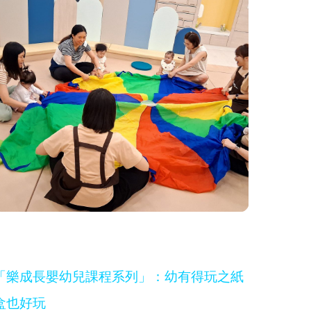
「樂成長嬰幼兒課程系列」：幼有得玩之紙
盒也好玩