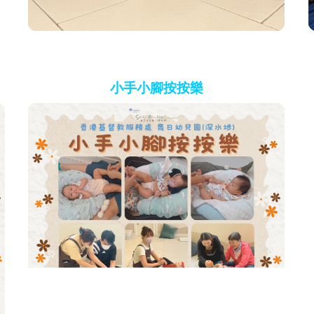
小手小腳按按樂