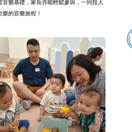
需音樂基礎，家長亦能輕鬆參與，一同投入
歡樂的音樂旅程！