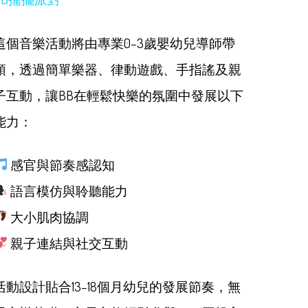
這個音樂活動將由專業0–3歲嬰幼兒導師帶
領，透過簡單樂器、律動遊戲、手指謠及親
子互動，讓BB在輕鬆快樂的氛圍中發展以下
能力：
感官與節奏感認知
語言模仿與聆聽能力
大小肌肉協調
親子連結與社交互動
活動設計貼合13–18個月幼兒的發展節奏，無