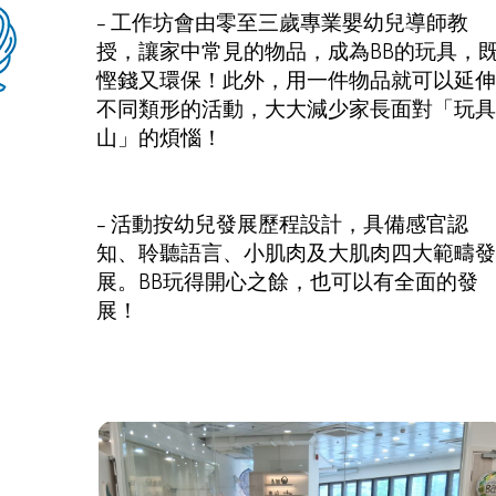
– 工作坊會由零至三歲專業嬰幼兒導師教
授，讓家中常見的物品，成為BB的玩具，
慳錢又環保！此外，用一件物品就可以延伸
不同類形的活動，大大減少家長面對「玩具
山」的煩惱！
– 活動按幼兒發展歷程設計，具備感官認
知、聆聽語言、小肌肉及大肌肉四大範疇發
展。BB玩得開心之餘，也可以有全面的發
展！