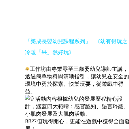
「樂成長嬰幼兒課程系列」—《幼有得玩之
冷暖「果」然好玩》
工作坊由專業零至三歲嬰幼兒導師主講，
透過簡單物料與清晰指引，讓幼兒在安全的
環境中勇於探索、快樂玩耍，從遊戲中得
益。
活動內容根據幼兒的發展歷程精心設
計，涵蓋四大範疇：感官認知、語言聆聽、
小肌肉發展及大肌肉活動。
BB不但玩得開心，更能在遊戲中獲得全面
展！