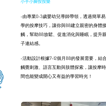
小手小腳按按樂
-由專業0-3歲嬰幼兒導師帶領，透過簡單易
學的按摩技巧，讓你與BB建立親密的身體
觸，幫助BB放鬆、促進消化與睡眠，提升
子連結感。
-活動設計根據7–12個月BB的發展需要，結
觸覺刺激、語言互動與肢體探索，讓按摩時
間也能變成開心又有益的學習時光！