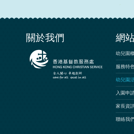
關於我們
網
幼兒園
服務特
幼兒園
入園申
家長資
聯絡我