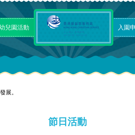
幼兒園活動
入園
發展。
節日活動