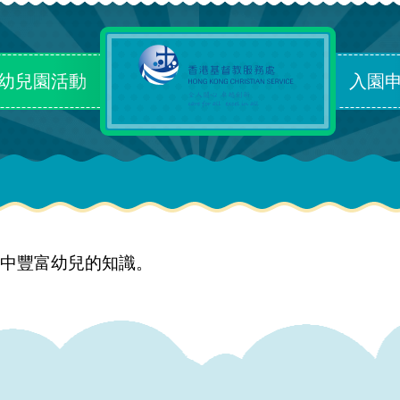
幼兒園活動
入園
中豐富幼兒的知識。