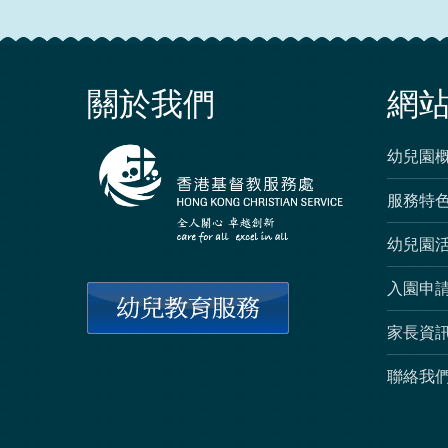
關於我們
網
幼兒園
服務特
幼兒園
入園申
家長資
聯絡我